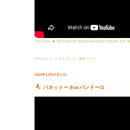
YouTube: 🎄 Felicitación de Navidad del prelado del O
投稿時刻 16:50
カトリック
|
個別ページ
2025年12月27日 (土)
パネットーネorパンドーロ