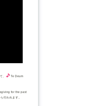
て、
Te Deum
ing for the past
から行われます。