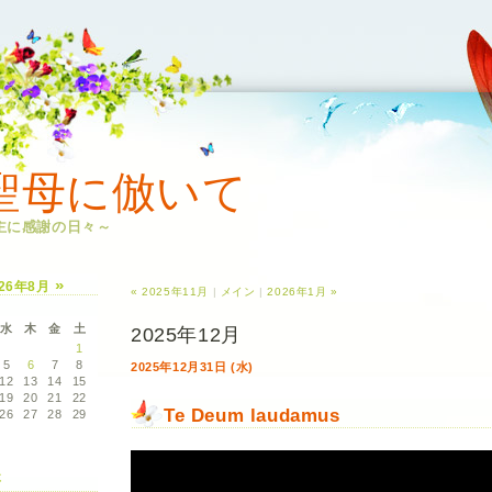
聖母に倣いて
主に感謝の日々～
»
026年8月
« 2025年11月
|
メイン
|
2026年1月 »
水
木
金
土
2025年12月
1
5
6
7
8
2025年12月31日 (水)
12
13
14
15
19
20
21
22
Te Deum laudamus
26
27
28
29
事