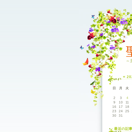
～
«
2
日
月
火
2
3
4
9
10
11
16
17
18
23
24
25
30
31
最近の記