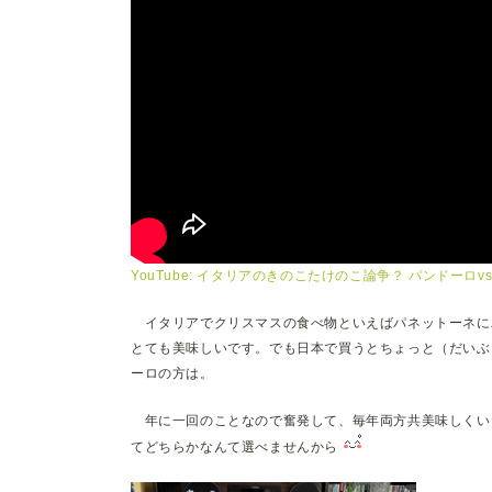
YouTube: イタリアのきのこたけのこ論争？ パンドーロv
イタリアでクリスマスの食べ物といえばパネットーネに
とても美味しいです。でも日本で買うとちょっと（だいぶ
ーロの方は。
年に一回のことなので奮発して、毎年両方共美味しくい
てどちらかなんて選べませんから