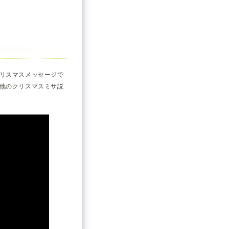
リスマスメッセージで
他のクリスマスミサ説