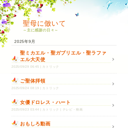
聖母に倣いて
～主に感謝の日々～
2025年9月
聖ミカエル・聖ガブリエル・聖ラファ
エル大天使
2025/09/29 06:45
カトリック
ご聖体拝領
2025/09/24 08:19
カトリック
女優ドロレス・ハート
2025/09/23 03:44
カトリック
テレビ・映画
おもしろ動画