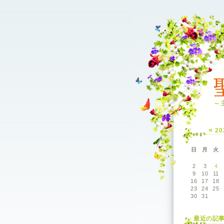
～
«
2
日
月
火
2
3
4
9
10
11
16
17
18
23
24
25
30
31
最近の記